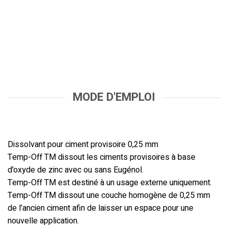
MODE D'EMPLOI
Dissolvant pour ciment provisoire 0,25 mm
Temp-Off TM dissout les ciments provisoires à base
d’oxyde de zinc avec ou sans Eugénol.
Temp-Off TM est destiné à un usage externe uniquement.
Temp-Off TM dissout une couche homogène de 0,25 mm
de l’ancien ciment afin de laisser un espace pour une
nouvelle application.