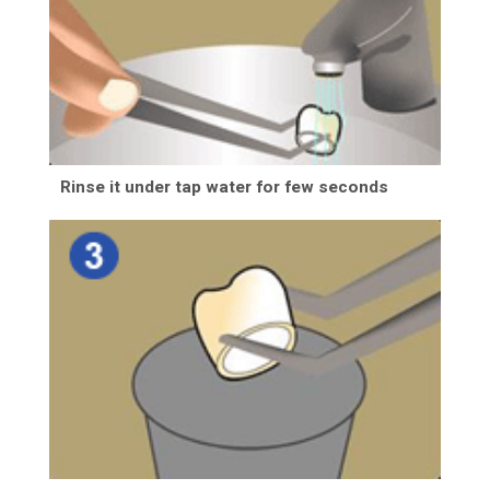
Rinse it under tap water for few seconds