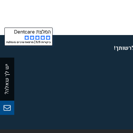
המלצת Dentcare
ביקורות 5/5 |
מרפאת שיניים מומלצת
לרשותך!