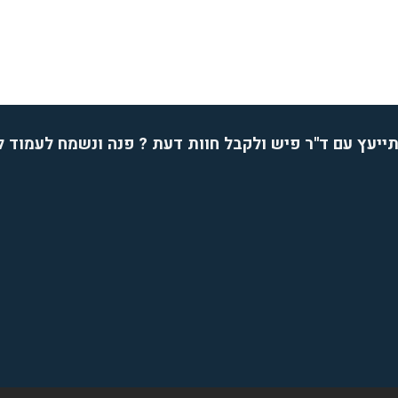
ייעץ עם ד''ר פיש ולקבל חוות דעת ? פנה ונשמח לעמוד 