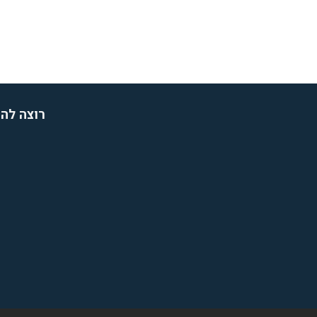
רוצה להת