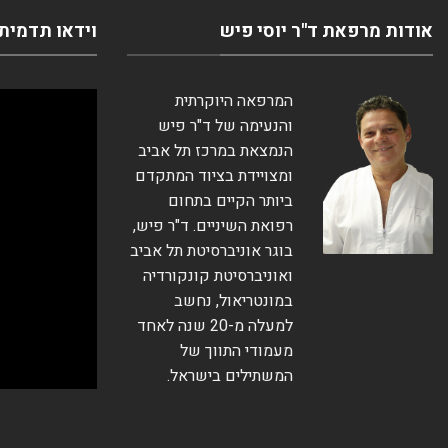
אודות מרפאת ד''ר יוסי פיש
וידאו תדמית
המרפאה היוקרתית
והנעימה של ד"ר פיש
הנמצאת במרכז תל אביב
ומצויידת בציוד המתקדם
ביותר הקיים בתחום
רפואת השיניים. ד"ר פיש,
בוגר אוניברסיטת תל אביב
ואוניברסיטת קונקורדיה
במונטריאול, נחשב
למעלה מ-20 שנה לאחד
מעמודי התווך של
המשתילים בישראל.