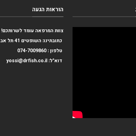
הוראות הגעה
צוות המרפאה עומד לשרותכם!
כתובתינו: השופטים 41 תל אביב
טלפון :
0
074-700986
דוא"ל: yossi@drfish.co.il