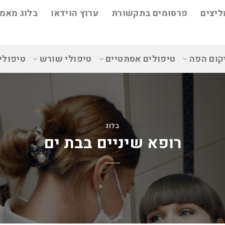
ליצים
פרסומים בתקשורת
ערוץ הוידאו
בלוג מאמר
קום הפה
טיפולים אסתטיים
טיפולי שורש
טיפולי
בלוג
רופא שיניים בבת ים