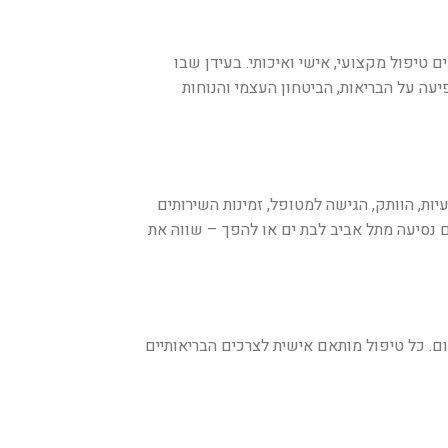
טיפול מקצועי, אישי ואיכותי. בעידן שבו
עה על הבריאות, הביטחון העצמי והנוחות
ת, הוותק, הגישה למטופל, זמינות השירותים
ות נסיעה בלבד – כי כשהטיפול טוב, גם נסיעה מתל אביב לבת ים או להפך – שווה את
ום. כל טיפול מותאם אישית לצרכים הבריאותיים