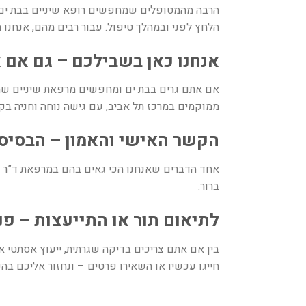
הרבה מהמטופלים שמחפשים רופא שיניים בבת ים מ
הלחץ לפני ובמהלך טיפול. עבור רבים מהם, אנחנ
אנחנו כאן בשבילכם – גם אם 
אם אתם גרים בבת ים ומחפשים מרפאת שיניים שתע
ממוקמים במרכז תל אביב, עם גישה נוחה וחניה ב
הקשר האישי והאמון – הבסיס 
אחד הדברים שאנחנו הכי גאים בהם במרפאת ד”ר פי
ברור.
לתיאום תור או התייעצות – פנו
בין אם אתם צריכים בדיקה שגרתית, ייעוץ אסתטי א
חייגו עכשיו או השאירו פרטים – ונחזור אליכם בה