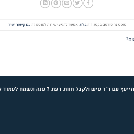
פוסט זה פורסם בקטגוריה
בלוג
. אפשר להגיע ישירות לפוסט זה
עם קישור ישיר
.
צם?
ייעץ עם ד''ר פיש ולקבל חוות דעת ? פנה ונשמח לעמוד 