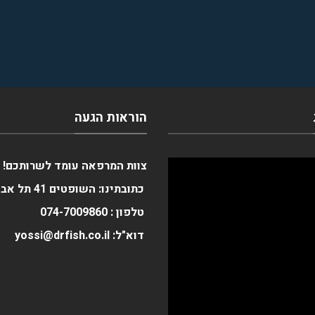
הוראות הגעה
צוות המרפאה עומד לשרותכם!
כתובתינו: השופטים 41 תל אביב
טלפון :
0
074-700986
דוא"ל: yossi@drfish.co.il