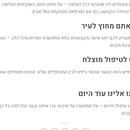
ספרים לנו שהגיעו דרך המלצה – על היחס החם, השקיפות המלאה, המח
ו הבחירה הקבועה, גם אם המרפאה ממוקמת בתל אביב
.
אתם מחוץ לעיר
ניק לכם יחס אישי, מקצועיות בלתי מתפשרת ושירות מכל הלב – נשמ
קרבת מקום
.
לטיפול מוצלח
ש הוא הקשר שנוצר בינינו לבין המטופלים שלנו. אנחנו מאמינים שט
 אלינו עוד היום
ו טיפול חירום – אל תתפשרו על איכות. צרו איתנו קשר וגלו למה כל כ
קדם
.