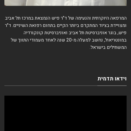
המרפאה היוקרתית והנעימה של ד"ר פיש הנמצאת במרכז תל אביב
ומצויידת בציוד המתקדם ביותר הקיים בתחום רפואת השיניים. ד"ר
פיש, בוגר אוניברסיטת תל אביב ואוניברסיטת קונקורדיה
במונטריאול, נחשב למעלה מ-20 שנה לאחד מעמודי התווך של
המשתילים בישראל.
וידאו תדמית