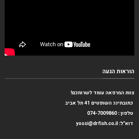
הוראות הגעה
צוות המרפאה עומד לשרותכם!
כתובתינו: השופטים 41 תל אביב
טלפון :
0
074-700986
דוא"ל: yossi@drfish.co.il