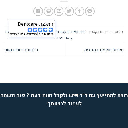
המלצת Dentcare
פוסט זה פורסם בקטגוריה
פרסומים בתקשורת
. אפשר להגיע ישירות לפוסט זה
עם
ביקורות 5/5 |
מרפאת שיניים מומלצת
קישור ישיר
.
טיפול שיניים בסדציה
דלקת בשורש השן
רוצה להתייעץ עם ד''ר פיש ולקבל חוות דעת ? פנה ונשמח
לעמוד לרשותך!