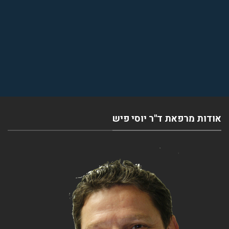
אודות מרפאת ד''ר יוסי פיש