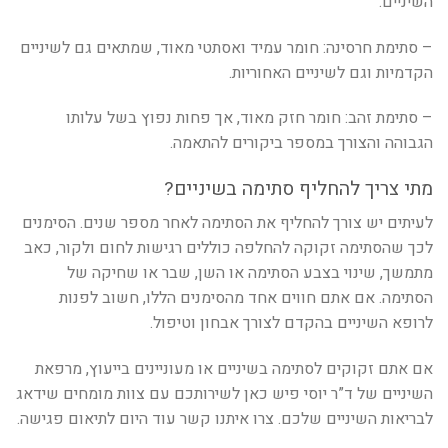
השיניים.
– סתימת חרסינה: חומר עמיד ואסתטי מאוד, שמתאים גם לשיניים
הקדמיות וגם לשיניים האחוריות.
– סתימת זהב: חומר חזק מאוד, אך פחות נפוץ בשל עלותו
הגבוהה והצורך במספר ביקורים להתאמה.
מתי צריך להחליף סתימה בשיניים?
לעיתים יש צורך להחליף את הסתימה לאחר מספר שנים. הסימנים
לכך שהסתימה זקוקה להחלפה כוללים רגישות לחום ולקור, כאב
מתמשך, שינוי בצבע הסתימה או השן, שבר או שחיקה של
הסתימה. אם אתם חווים אחד מהסימנים הללו, חשוב לפנות
לרופא השיניים בהקדם לצורך אבחון וטיפול.
אם אתם זקוקים לסתימה בשיניים או מעוניינים בייעוץ, מרפאת
השיניים של ד”ר יוסי פיש כאן לשירותכם עם צוות מומחים שידאג
לבריאות השיניים שלכם. צרו איתנו קשר עוד היום לתיאום פגישה.