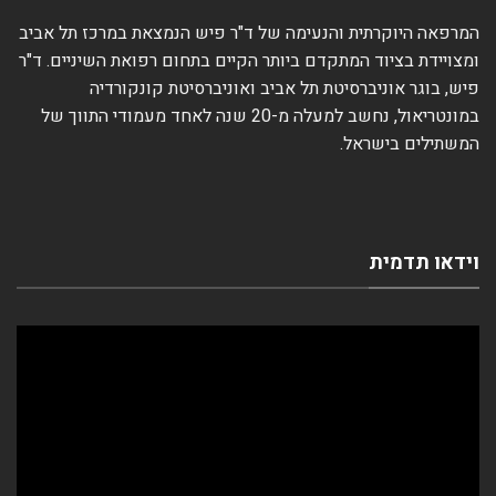
המרפאה היוקרתית והנעימה של ד"ר פיש הנמצאת במרכז תל אביב
ומצויידת בציוד המתקדם ביותר הקיים בתחום רפואת השיניים. ד"ר
פיש, בוגר אוניברסיטת תל אביב ואוניברסיטת קונקורדיה
במונטריאול, נחשב למעלה מ-20 שנה לאחד מעמודי התווך של
המשתילים בישראל.
וידאו תדמית