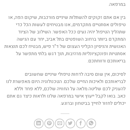
במרפאה.
בין אם אתם זקוקים להשתלות שיניים מורכבות, שיקום הפה, או
טיפולים אסתטיים מתקדמים, אנו מבטיחים לעשות הכל כדי
שתהליך הטיפול יהיה נעים ככל האפשר. השילוב של הציוד
המתקדם ביותר ברחוב השופטים בתל אביב, יחד עם הגישה
האנושית והניסיון הקליני העצום של ד”ר פיש, מבטיח לכם תוצאות
אסתטיות ופונקציונליות מרהיבות, תוך דגש בלתי מתפשר על
בריאותכם ורווחתכם.
לסיכום, אין שום סיבה לדחות טיפולי שיניים שחשובים
לבריאותכם ולאיכות החיים שלכם. הטכנולוגיה היום מאפשרת לנו
להעניק לכם שליטה מלאה על החוויה שלכם, ללא פחד וללא
כאב. בואו לקבל ייעוץ אישי במרפאה שלנו ולראות כיצד גם אתם
יכולים לחזור לחייך בביטחון וברוגע.