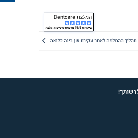
המלצת Dentcare
ביקורות 5/5 |
מרפאת שיניים מומלצת
תהליך ההחלמה לאחר עקירת שן בינה כלואה
לרשותך!