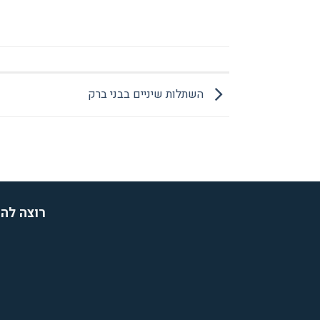
השתלות שיניים בבני ברק
רוצה להת