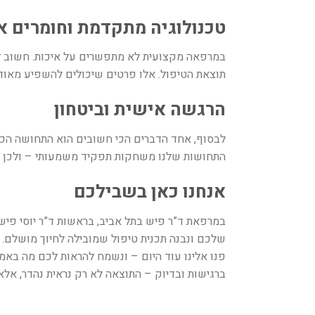
טכנולוגיה מתקדמת וחומרים א
במרפאה מקצועית לא מתפשרים על איכות. חשוב 
תוצאת הטיפול. אלו פרטים שיכולים להשפיע מאוד 
הרגשה אישית וביטחון
לבסוף, אחד הדברים הכי חשובים הוא התחושה הכ
התחושות שלנו משחקות תפקיד משמעותי – ולכן כד
אנחנו כאן בשבילכם
במרפאת ד”ר פיש בתל אביב, בראשות ד”ר יוסי פיש,
שלכם ונבנה תכנית טיפול שמובילה לחיוך מושלם
.
פנו אלינו עוד היום – ונשמח להראות לכם מה בא
ברגישות ובדיוק – התוצאה לא רק נראית נהדר, אל