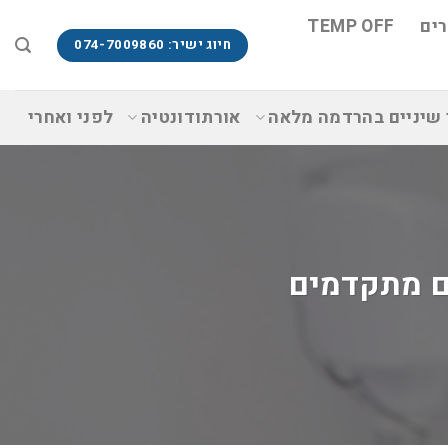
ים
TEMP OFF
חיוג ישיר: 074-7009860
 שיניים בהרדמה מלאה
אורתודונטיה
לפני ואחרי
ם מתקדמים