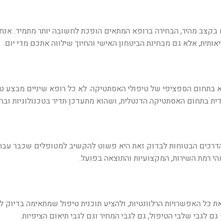
בקצב מהיר, הבחירה ברופא המתאים הופכת לחשובה יותר מתמיד. אנחנ
תית, אלא גם מבחינת הביטחון האישי והחיוך שילווה אתכם מדי יום
.
א בתחום הספציפי של טיפולי האסתטיקה. לא כל רופא שיניים מבצע ט
ית בתחום האסתטיקה הדנטלית, ושהוא מתעדכן תדיר בטכנולוגיות ובח
רכים הבטוחות לבדוק זאת היא פשוט להקשיב למטופלים שכבר עברו אצל
 מהי רמת השירות, המקצועיות והתוצאה בפועל
.
את כל האפשרויות הרלוונטיות, ולהציע תוכנית טיפול שמתאימה בדיוק ל
 לגבי שלבי הטיפול, גם לגבי המחיר וגם לגבי תיאום הציפיות
.