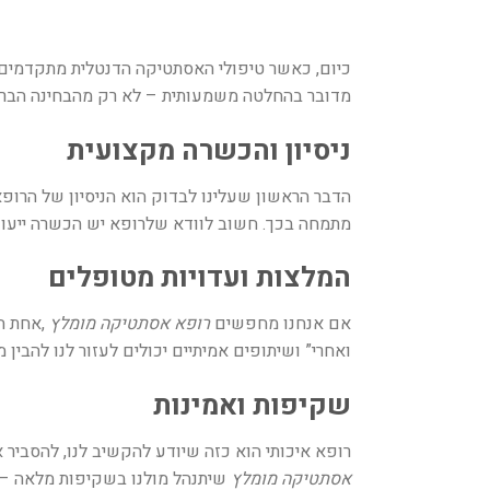
כיום, כאשר טיפולי האסתטיקה הדנטלית מתקדמים 
מדובר בהחלטה משמעותית – לא רק מהבחינה הבריאו
ניסיון והכשרה מקצועית
הדבר הראשון שעלינו לבדוק הוא הניסיון של הרופ
מתמחה בכך. חשוב לוודא שלרופא יש הכשרה ייעוד
המלצות ועדויות מטופלים
אם אנחנו מחפשים
רופא אסתטיקה מומלץ
,
אחת הד
ואחרי” ושיתופים אמיתיים יכולים לעזור לנו להבין
שקיפות ואמינות
רופא איכותי הוא כזה שיודע להקשיב לנו, להסביר 
אסתטיקה מומלץ
שיתנהל מולנו בשקיפות מלאה – גם