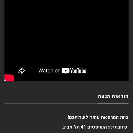
הוראות הגעה
צוות המרפאה עומד לשרותכם!
כתובתינו: השופטים 41 תל אביב