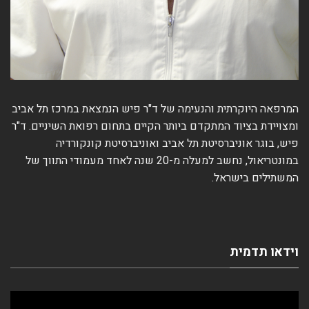
המרפאה היוקרתית והנעימה של ד"ר פיש הנמצאת במרכז תל אביב
ומצויידת בציוד המתקדם ביותר הקיים בתחום רפואת השיניים. ד"ר
פיש, בוגר אוניברסיטת תל אביב ואוניברסיטת קונקורדיה
במונטריאול, נחשב למעלה מ-20 שנה לאחד מעמודי התווך של
המשתילים בישראל.
וידאו תדמית