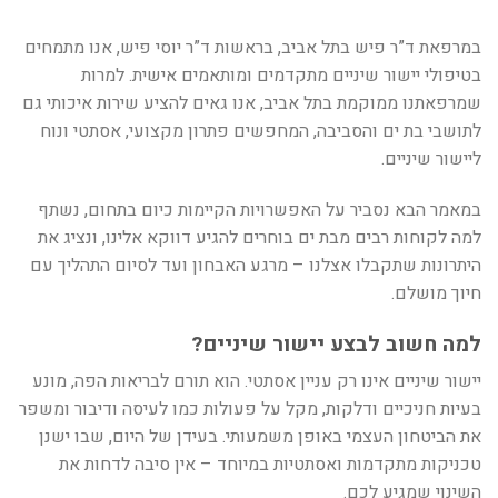
במרפאת ד”ר פיש בתל אביב, בראשות ד”ר יוסי פיש, אנו מתמחים
בטיפולי יישור שיניים מתקדמים ומותאמים אישית. למרות
שמרפאתנו ממוקמת בתל אביב, אנו גאים להציע שירות איכותי גם
לתושבי בת ים והסביבה, המחפשים פתרון מקצועי, אסתטי ונוח
ליישור שיניים
.
במאמר הבא נסביר על האפשרויות הקיימות כיום בתחום, נשתף
למה לקוחות רבים מבת ים בוחרים להגיע דווקא אלינו, ונציג את
היתרונות שתקבלו אצלנו – מרגע האבחון ועד לסיום התהליך עם
חיוך מושלם
.
למה חשוב לבצע יישור שיניים
?
יישור שיניים אינו רק עניין אסתטי. הוא תורם לבריאות הפה, מונע
בעיות חניכיים ודלקות, מקל על פעולות כמו לעיסה ודיבור ומשפר
את הביטחון העצמי באופן משמעותי. בעידן של היום, שבו ישנן
טכניקות מתקדמות ואסתטיות במיוחד – אין סיבה לדחות את
השינוי שמגיע לכם
.