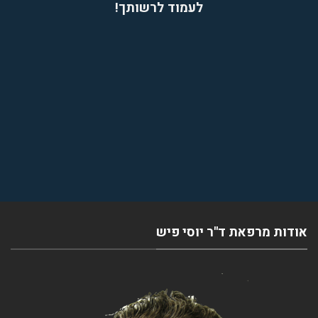
לעמוד לרשותך!
אודות מרפאת ד''ר יוסי פיש