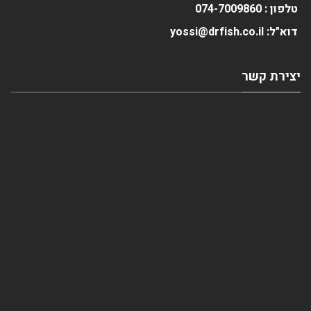
טלפון :
0
074-700986
דוא"ל: yossi@drfish.co.il
יצירת קשר