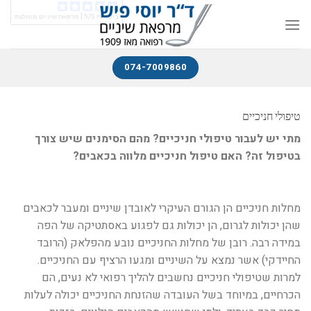
ביקורות 5/5 |
מרפאת שיניים מומלצת
074-7009860
טיפולי חניכיים
מתי יש לעבור טיפולי חניכיים? מהם הסימנים שיש צורך
בטיפול זה? האם טיפול חניכיים מלווה בכאבים?
מחלות חניכיים הן הגורם העיקרי לאובדן שיניים ומעבר לכאבים
שהן יכולות לגרום, הן יכולות גם לפגוע באסתטיקה של הפה
במידה רבה. רובן של מחלות החניכיים נובע מהפלאק (הרובד
החיידקי) אשר נמצא על השיניים ומגעו הרציף עם החניכיים.
למרות שטיפולי חניכיים נחשבים להליך רפואי לא נעים, הם
הכרחיים, במיוחד בשל העובדה שהזנחת החניכיים יכולה לעלות