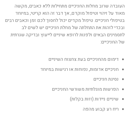
העובדה שרוב מחלות החניכיים מתחילות ללא כאבים, מקשה
מאוד על זיהוי וטיפול מוקדם, אך דבר זה הוא קריטי, במיוחד
בטיפולי חניכיים. טיפול מקדים יכול לחסוך לכם זמן וכאבים רבים
ובכדי לזהות את התחלתה של מחלת חניכיים יש לשים לב
לתסמינים הבאים ולפנות לרופא שיניים לייעוץ ובדיקה שגרתית
של החניכיים:
דימום מהחניכיים בעת צחצוח השיניים
חניכיים אדומות, נפוחות או רגישות במיוחד
נסיגת חניכיים
הפרשות מוגלתיות משורשי החניכיים
שיניים ניידות (זזות בקלות)
ריח רע קבוע מהפה