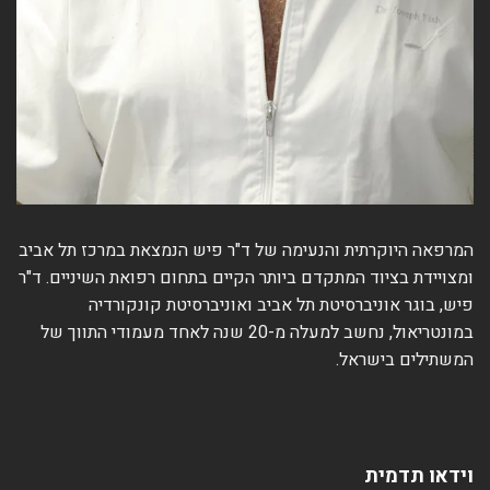
המרפאה היוקרתית והנעימה של ד"ר פיש הנמצאת במרכז תל אביב
ומצויידת בציוד המתקדם ביותר הקיים בתחום רפואת השיניים. ד"ר
פיש, בוגר אוניברסיטת תל אביב ואוניברסיטת קונקורדיה
במונטריאול, נחשב למעלה מ-20 שנה לאחד מעמודי התווך של
המשתילים בישראל.
וידאו תדמית