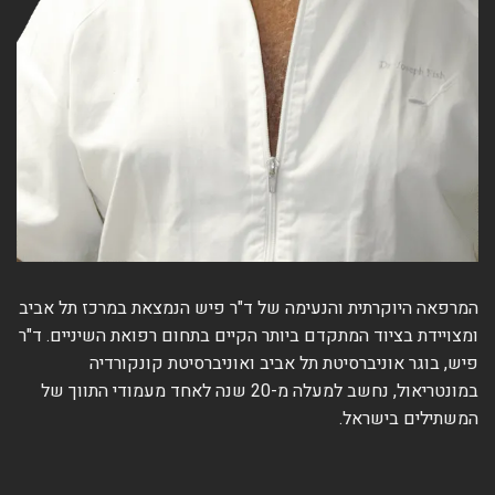
המרפאה היוקרתית והנעימה של ד"ר פיש הנמצאת במרכז תל אביב
ומצויידת בציוד המתקדם ביותר הקיים בתחום רפואת השיניים. ד"ר
פיש, בוגר אוניברסיטת תל אביב ואוניברסיטת קונקורדיה
במונטריאול, נחשב למעלה מ-20 שנה לאחד מעמודי התווך של
המשתילים בישראל.