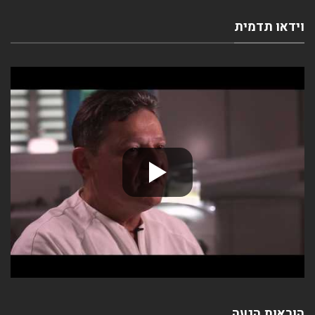
וידאו תדמית
הוראות הגעה