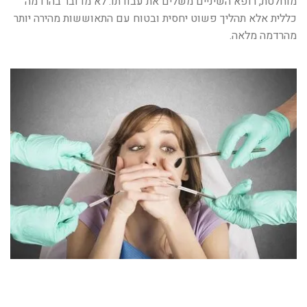
מוחלטת, רופא השיניים משלים את עבודתו. לא מדובר בהרדמה
כללית אלא תהליך פשוט יחסית ובטוח עם התאוששות מהירה יותר
מהרדמה מלאה.