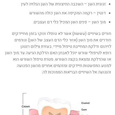
זגוגית השן – השכבה החיצונית של השן הגלויה לעין
דנטין – רקמה המקיפה את השן כולה מהשורש
מוך השן – פנים השן המכיל כלי דם ועצבים.
חורים בשיניים (עששת) אשר לא טופלו ונוקו בזמן מחיידקים
חודרים את מוך השן (אזור כלי הדם העצב של השן) וגורמים
לזיהום ודלקת המחייבת טיפול מיידי. בעזרת צילום רנטגן
רופא לטיפולי שורש יוכל לאבחן האם הדלקת הגיעה עד מוך השן
או שהדלקת נמצאת בקצה השורש. מטרת טיפול השורש הוא
למנוע התפשטות חיידקים ומזהמים אחרים מהשן הפגועה
והנגועה אל השיניים הבריאות הסמוכות לה.