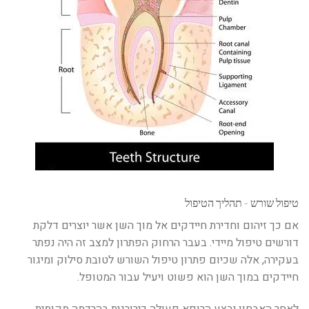
טיפול שורש - תהליך הטיפול
אם כך זיהום וחדירת חיידקים אל מוך השן אשר יוצרים דלקת
דורשים טיפול מיידי. בעבר הרחוק הפתרון למצב זה היה נפתר
בעקירה, אלה שכיום פתרון טיפול השורש לטובת סילוק ומיגור
חיידקים במוך השן הוא פשוט ויעיל עבור המטופל.