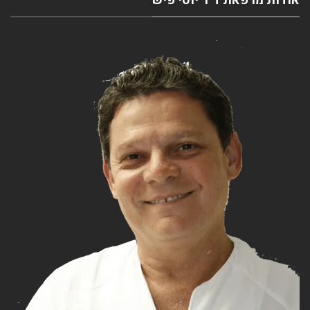
אודות מרפאת ד''ר יוסי פיש