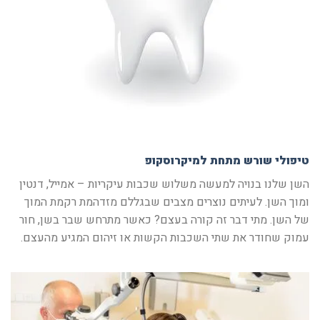
טיפולי שורש מתחת למיקרוסקופ
השן שלנו בנויה למעשה משלוש שכבות עיקריות – אמייל, דנטין
ומוך השן. לעיתים נוצרים מצבים שבגללם מזדהמת רקמת המוך
של השן. מתי דבר זה קורה בעצם? כאשר מתרחש שבר בשן, חור
עמוק שחודר את שתי השכבות הקשות או זיהום המגיע מהעצם.