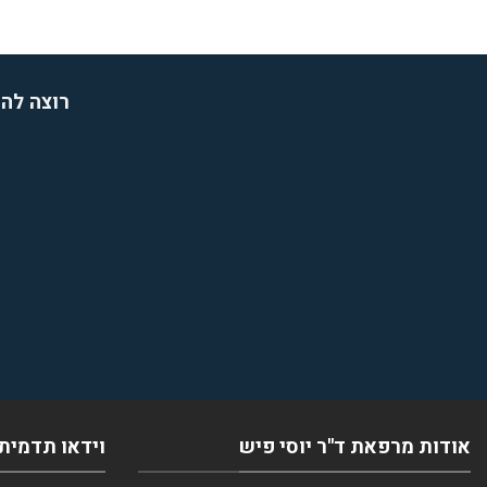
רוצה להת
אודות מרפאת ד''ר יוסי פיש
וידאו תדמית