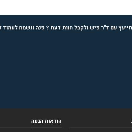
ייעץ עם ד''ר פיש ולקבל חוות דעת ? פנה ונשמח לעמוד 
הוראות הגעה