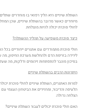
השתלת שיניים היא הליך רפואי בו מוחדרים שתלים 
מיוחדים כאשר מדובר בהשתלת שיניים, שכן המחלה 
לחולי סוכרת יכולה להיות מוצלחת.
כיצד סוכרת משפיעה על תהליך ההשתלה?
חולי סוכרת מתמודדים עם אתגרים ייחודיים בכל ה
לירידה בזרימת הדם ולהחלשת מערכת החיסון, מה 
בסיכון מוגבר להתפתחות זיהומים ודלקות, מה שעלו
היתרונות הרבים בהשתלת שיניים
למרות האתגרים, השתלת שיניים לחולי סוכרת יכול
הלעיסה והדיבור, ומחזירים את הביטחון העצמי עם 
הצלחה גדולה.
האם חולי סוכרת יכולים לעבור השתלת שיניים?