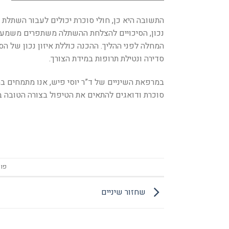
התשובה היא כן, חולי סוכרת יכולים לעבור השתלת 
נכון, הסיכויים להצלחת ההשתלה משתפרים משמעותי
המחלה לפני ההליך. ההכנה כוללת איזון נכון של ה
סדירה ונטילת תרופות במידת הצורך.
במרפאת השיניים של ד”ר יוסי פיש, אנו מתמחים בהש
סוכרת ודואגים להתאים את הטיפול בצורה הטובה בי
פוס
שחזור שיניים