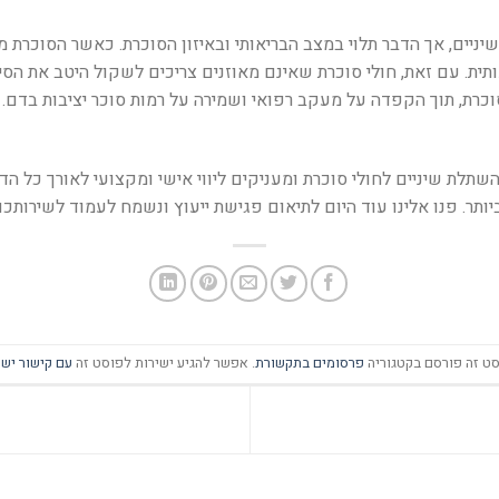
שיניים, אך הדבר תלוי במצב הבריאותי ובאיזון הסוכרת. כאשר הסוכרת
ת. עם זאת, חולי סוכרת שאינם מאוזנים צריכים לשקול היטב את הסיכו
סוכרת, תוך הקפדה על מעקב רפואי ושמירה על רמות סוכר יציבות בדם. 
תלת שיניים לחולי סוכרת ומעניקים ליווי אישי ומקצועי לאורך כל הדרך
ותר. פנו אלינו עוד היום לתיאום פגישת ייעוץ ונשמח לעמוד לשירותכם
ט זה פורסם בקטגוריה
פרסומים בתקשורת
. אפשר להגיע ישירות לפוסט זה
עם קישור ישי