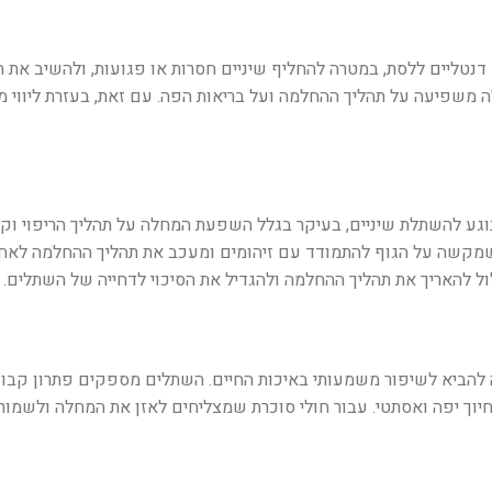
דנטליים ללסת, במטרה להחליף שיניים חסרות או פגועות, ולהשיב את ה
משפיעה על תהליך ההחלמה ועל בריאות הפה. עם זאת, בעזרת ליווי מק
נוגע להשתלת שיניים, בעיקר בגלל השפעת המחלה על תהליך הריפוי וק
שמקשה על הגוף להתמודד עם זיהומים ומעכב את תהליך ההחלמה לאחר
ל להאריך את תהליך ההחלמה ולהגדיל את הסיכוי לדחייה של השתלים.
ה להביא לשיפור משמעותי באיכות החיים. השתלים מספקים פתרון קבוע
חיוך יפה ואסתטי. עבור חולי סוכרת שמצליחים לאזן את המחלה ולשמור 