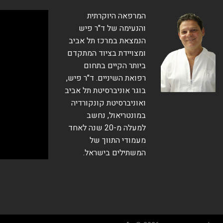
המרפאה היוקרתית
והנעימה של ד"ר פיש
הנמצאת במרכז תל אביב
ומצויידת בציוד המתקדם
ביותר הקיים בתחום
רפואת השיניים. ד"ר פיש,
בוגר אוניברסיטת תל אביב
ואוניברסיטת קונקורדיה
במונטריאול, נחשב
למעלה מ-20 שנה לאחד
מעמודי התווך של
המשתילים בישראל.