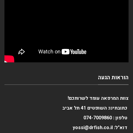
הוראות הגעה
צוות המרפאה עומד לשרותכם!
כתובתינו: השופטים 41 תל אביב
טלפון :
0
074-700986
דוא"ל: yossi@drfish.co.il