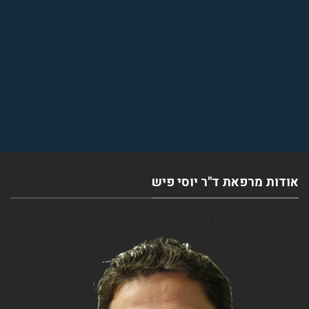
אודות מרפאת ד''ר יוסי פיש