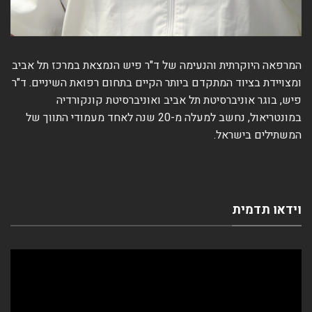
המרפאה היוקרתית והנעימה של ד"ר פיש הנמצאת במרכז תל אביב
ומצויידת בציוד המתקדם ביותר הקיים בתחום רפואת השיניים. ד"ר
פיש, בוגר אוניברסיטת תל אביב ואוניברסיטת קונקורדיה
במונטריאול, נחשב למעלה מ-20 שנה לאחד מעמודי התווך של
המשתילים בישראל.
וידאו תדמית