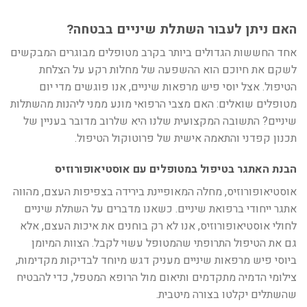
האם ניתן לעבור השתלת שיניים בבטחה?
אחד החששות הגדולים ביותר בקרב מטופלים מבוגרים המבקשים
לשקם את חיוכם הוא ההשפעה של מחלות רקע על הצלחת
הטיפול. אצל יוסי פיש מרפאות שיניים, אנו פוגשים מדי יום
מטופלים שואלים: האם מצבי הרפואי מונע ממני ליהנות מהשתלות
שיניים? התשובה המקצועית שלנו היא שלרוב מדובר בעניין של
תכנון קפדני והתאמה אישית של פרוטוקול הטיפול.
הבנת האתגר בטיפול במטופלים עם אוסטיאופורוזיס
אוסטיאופורוזיס, מחלה המאופיינת בירידה בצפיפות העצם, מהווה
אתגר ייחודי ברפואת שיניים. כשאנו מדברים על השתלת שיניים
לחולי אוסטיאופורוזיס, אנו לא רק בוחנים את איכות העצם, אלא
גם את הטיפול התרופתי שהמטופל עשוי לקבל. הצוות המיומן
ביוסי פיש מרפאות שיניים מעניק דגש מיוחד לבדיקות מקדימות,
צילומי הדמיה מתקדמים ותיאום מול הרופא המטפל, כדי להבטיח
שהשתלים יקלטו בצורה מיטבית.