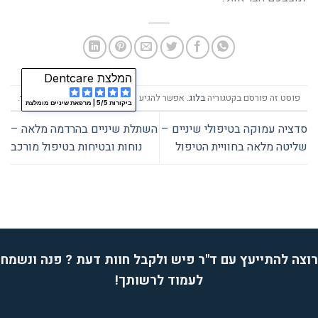
המלצת Dentcare
פוסט זה פורסם בקטגוריה
בלוג
. אפשר להגיע ישירות לפוסט זה
עם קישור ישיר
.
ביקורות 5/5 |
מרפאת שיניים מומלצת
סדציה עמוקה בטיפולי שיניים –
השתלת שיניים בהרדמה מלאה –
שליטה מלאה בחוויית הטיפול
נוחות ובטיחות בטיפול מורכב
רוצה להתייעץ עם ד''ר פיש ולקבל חוות דעת ? פנה ונשמח
לעמוד לרשותך!