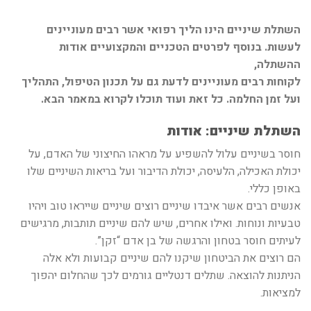
השתלת שיניים הינו הליך רפואי אשר רבים מעוניינים
לעשות. בנוסף לפרטים הטכניים והמקצועיים אודות
ההשתלה,
לקוחות רבים מעוניינים לדעת גם על תכנון הטיפול, התהליך
ועל זמן החלמה. כל זאת ועוד תוכלו לקרוא במאמר הבא.
השתלת שיניים: אודות
חוסר בשיניים עלול להשפיע על מראהו החיצוני של האדם, על
יכולת האכילה, הלעיסה, יכולת הדיבור ועל בריאות השיניים שלו
באופן כללי.
אנשים רבים אשר איבדו שיניים רוצים שיניים שייראו טוב ויהיו
טבעיות ונוחות. ואילו אחרים, שיש להם שיניים תותבות, מרגישים
לעיתים חוסר בטחון והרגשה של בן אדם “זקן”.
הם רוצים את הביטחון שיקנו להם שיניים קבועות ולא אלה
הניתנות להוצאה. שתלים דנטליים גורמים לכך שהחלום יהפוך
למציאות.