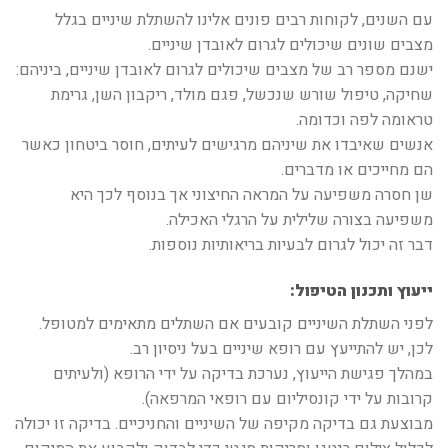
עם השנים, לקוחות רבים פונים אלינו להשתלת שיניים בגלל
מצבים שונים שיכולים לגרום לאובדן שיניים.
ישנם מספר רב של מצבים שיכולים לגרום לאובדן שיניים, ביניהם:
שחיקה, טיפול שורש שנכשל, פגם מולד, ריקבון השן, גרימת
טראומה לפה וכדומה.
אנשים שאיבדו את שיניהם מרגישים לעיתים, חוסר ביטחון כאשר
הם מחייכים או מדברים.
שן חסרה משפיעה על המראה החיצוני אך בנוסף לכך היא
משפיעה בצורה שלילית על הרגלי האכילה.
דבר זה יכול לגרום לבעיות בריאותיות נוספות.
ייעוץ ותכנון הטיפול:
לפני השתלת השיניים קובעים אם השתלים מתאימים למטופל.
לכן, יש להתייעץ עם רופא שיניים בעל ניסיון רב.
במהלך פגישת הייעוץ, נערכת בדיקה על ידי הרופא (ולעיתים
קרובות על ידי קונסיליום עם רופאי המרפאה).
מבוצעת גם בדיקה מקיפה של השיניים והחניכיים. בדיקה זו יכולה