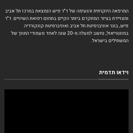
המרפאה היוקרתית והנעימה של ד"ר פיש הנמצאת במרכז תל אביב
ומצויידת בציוד המתקדם ביותר הקיים בתחום רפואת השיניים. ד"ר
פיש, בוגר אוניברסיטת תל אביב ואוניברסיטת קונקורדיה
במונטריאול, נחשב למעלה מ-20 שנה לאחד מעמודי התווך של
המשתילים בישראל.
וידאו תדמית