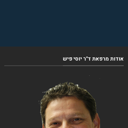
אודות מרפאת ד''ר יוסי פיש