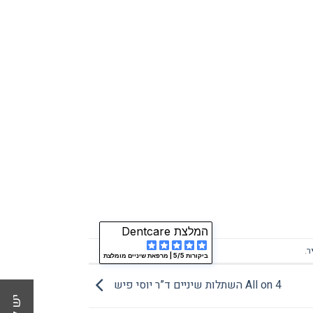
המלצת Dentcare
ר
.
ביקורות 5/5 |
מרפאת שיניים מומלצת
All on 4 השתלות שיניים ד”ר יוסי פיש