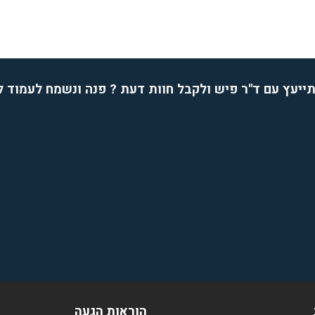
ייעץ עם ד''ר פיש ולקבל חוות דעת ? פנה ונשמח לעמוד 
הוראות הגעה