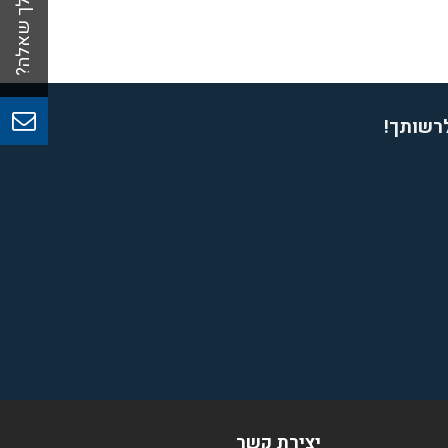
לרשותך!
יצירת קשר