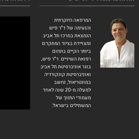
המרפאה היוקרתית
והנעימה של ד"ר פיש
הנמצאת במרכז תל אביב
ומצויידת בציוד המתקדם
ביותר הקיים בתחום
רפואת השיניים. ד"ר פיש,
בוגר אוניברסיטת תל אביב
ואוניברסיטת קונקורדיה
במונטריאול, נחשב
למעלה מ-20 שנה לאחד
מעמודי התווך של
המשתילים בישראל.